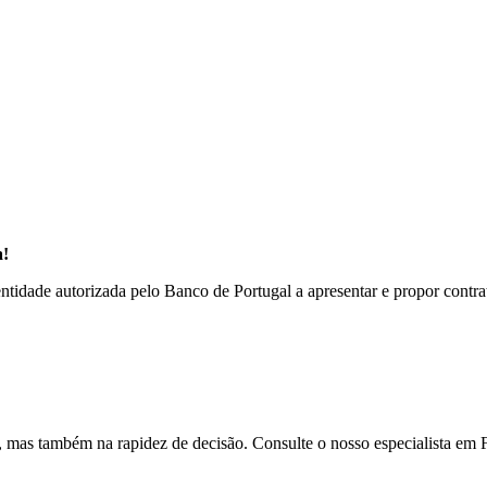
a!
idade autorizada pelo Banco de Portugal a apresentar e propor contrato
edade, mas também na rapidez de decisão. Consulte o nosso espec