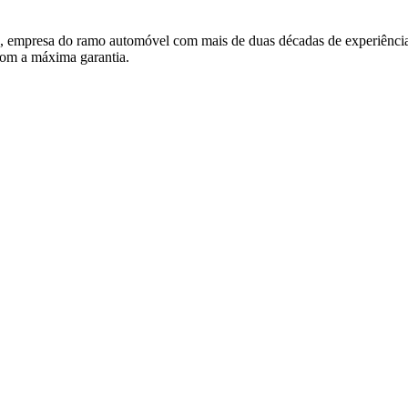
esa do ramo automóvel com mais de duas décadas de experiência n
com a máxima garantia.