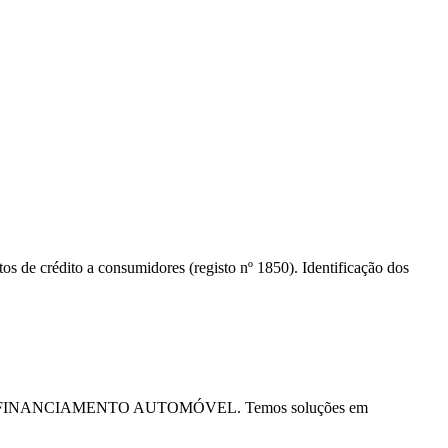
s de crédito a consumidores (registo nº 1850). Identificação dos
ialista em FINANCIAMENTO AUTOMÓVEL. Temos soluções em