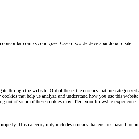
á a concordar com as condições. Caso discorde deve abandonar o site.
e through the website. Out of these, the cookies that are categorized a
rty cookies that help us analyze and understand how you use this websit
ting out of some of these cookies may affect your browsing experience.
properly. This category only includes cookies that ensures basic functio