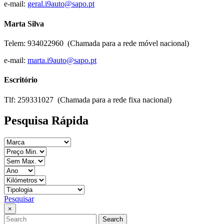
e-mail:
geral.i9auto@sapo.pt
Marta Silva
Telem: 934022960 (Chamada para a rede móvel nacional)
e-mail:
marta.i9auto@sapo.pt
Escritório
Tlf: 259331027 (Chamada para a rede fixa nacional)
Pesquisa Rápida
Pesquisar
×
Search