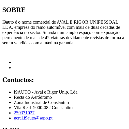
SOBRE
I9auto é o nome comercial de AVAL E RIGOR UNIPESSOAL
LDA, empresa do ramo automóvel com mais de duas décadas de
experiência no sector. Situada num amplo espaço com exposição
permanente de mais de 45 viaturas devidamente revistas de forma a
serem vendidas com a máxima garantia.
Contactos:
I9AUTO - Aval e Rigor Unip. Lda
Recta do Aeródromo
Zona Industrial de Constantim
Vila Real 5000-082 Constantim
259331027
geral.i9auto@sapo.pt