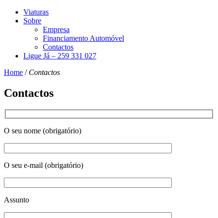
Viaturas
Sobre
Empresa
Financiamento Automóvel
Contactos
Ligue Já – 259 331 027
Home
/
Contactos
Contactos
O seu nome (obrigatório)
O seu e-mail (obrigatório)
Assunto